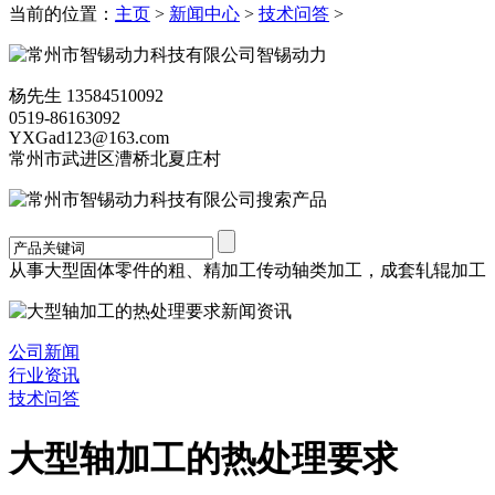
当前的位置：
主页
>
新闻中心
>
技术问答
>
智锡动力
杨先生 13584510092
0519-86163092
YXGad123@163.com
常州市武进区漕桥北夏庄村
搜索产品
从事大型固体零件的粗、精加工传动轴类加工，成套轧辊加工
新闻资讯
公司新闻
行业资讯
技术问答
大型轴加工的热处理要求