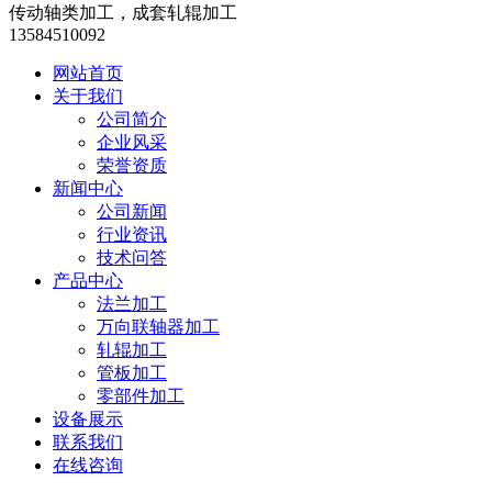
传动轴类加工，
成套轧辊加工
13584510092
网站首页
关于我们
公司简介
企业风采
荣誉资质
新闻中心
公司新闻
行业资讯
技术问答
产品中心
法兰加工
万向联轴器加工
轧辊加工
管板加工
零部件加工
设备展示
联系我们
在线咨询