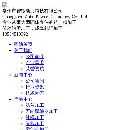
常州市智锡动力科技有限公司
Changzhou Zhixi Power Technology Co., Ltd.
专业从事大型固体零件的粗、精加工
传动轴类加工，
成套轧辊加工
13584510092
网站首页
关于我们
公司简介
企业风采
荣誉资质
新闻中心
公司新闻
行业资讯
技术问答
产品中心
法兰加工
万向联轴器加工
轧辊加工
管板加工
零部件加工