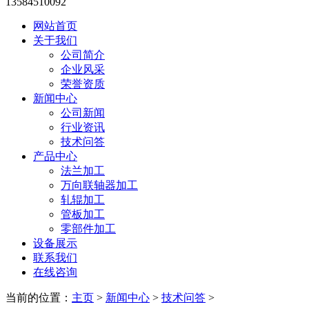
13584510092
网站首页
关于我们
公司简介
企业风采
荣誉资质
新闻中心
公司新闻
行业资讯
技术问答
产品中心
法兰加工
万向联轴器加工
轧辊加工
管板加工
零部件加工
设备展示
联系我们
在线咨询
当前的位置：
主页
>
新闻中心
>
技术问答
>